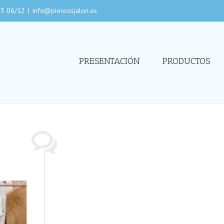
 23 06/12
|
info@piensosjalon.es
PRESENTACIÓN
PRODUCTOS